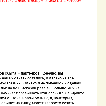
етствии с действующим % месяца, в котором
лов сбыта – партнеров. Конечно, вы
а наших сайтах остались, и далеко не все
ет-магазины. Однако я не поленюсь и сделаю
лок на ваш магазин раза в 3 больше, чем на
а начинает превышать отчисления с Лабиринта.
ей у Озона в разы больше, а, во-вторых,
 ссылке на книгу, может запросто купить