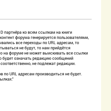
ID партнёра ко всем ссылкам на книги
контент форума генерируется пользователями,
ывались все переходы по URL адресам, то
тываться не будут, то нам прийдётся
о на форуме не может выискивать все ссылки
это будет означать редакцию сообщений
 соответственно, не подлежат редакции.
ов по URL адресам производиться не будет.
ылках."