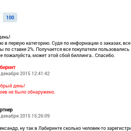
0
100
день!
ю в первую категорию. Судя по информации о заказах, вс
ы по ставке 2%. Получается все покупатели пользовались 
е пожалуйста, может этой сбой биллинга.. Спасибо.
биринт
 декабря 2015 12:41:42
брый день!
оев не было обнаружено.
ртнер
 декабря 2015 15:26:09
ександр, ну так в Лабиринте сколько человек-то зарегистри