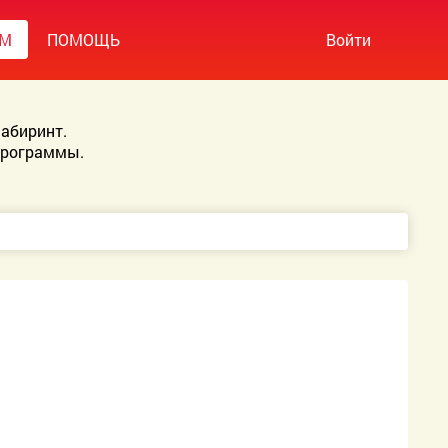
УМ
ПОМОЩЬ
Войти
абиринт.
Программы.