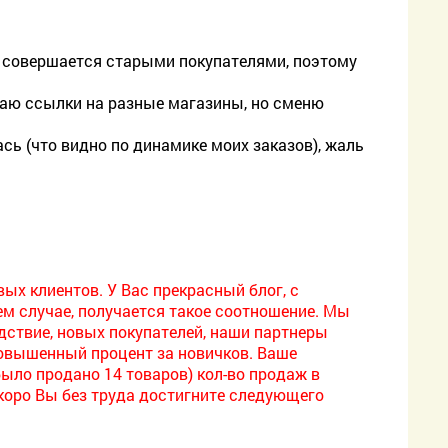
%) совершается старыми покупателями, поэтому
. даю ссылки на разные магазины, но сменю
сь (что видно по динамике моих заказов), жаль
вых клиентов. У Вас прекрасный блог, с
м случае, получается такое соотношение. Мы
дствие, новых покупателей, наши партнеры
овышенный процент за новичков. Ваше
было продано 14 товаров) кол-во продаж в
 скоро Вы без труда достигните следующего