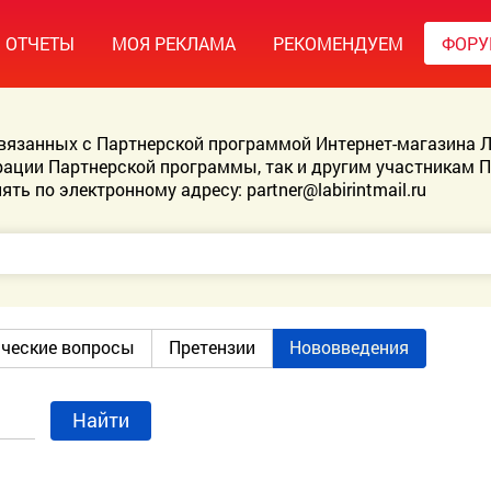
ОТЧЕТЫ
МОЯ РЕКЛАМА
РЕКОМЕНДУЕМ
ФОР
связанных с Партнерской программой Интернет-магазина Л
ации Партнерской программы, так и другим участникам 
ять по электронному адресу:
partner@labirintmail.ru
ические вопросы
Претензии
Нововведения
Найти