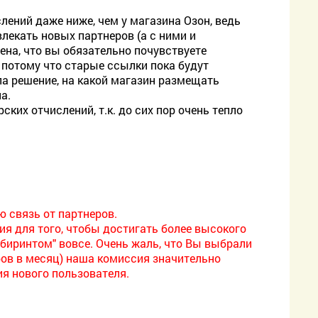
лений даже ниже, чем у магазина Озон, ведь
лекать новых партнеров (а с ними и
ена, что вы обязательно почувствуете
, потому что старые ссылки пока будут
ла решение, на какой магазин размещать
а.
ких отчислений, т.к. до сих пор очень тепло
ю связь от партнеров.
ия для того, чтобы достигать более высокого
абиринтом" вовсе. Очень жаль, что Вы выбрали
ров в месяц) наша комиссия значительно
ия нового пользователя.