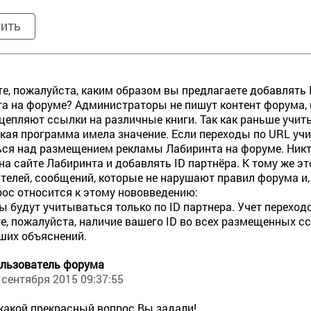
тить
е, пожалуйста, каким образом вы предлагаете добавлять 
а на форуме? Администраторы не пишут контент форума, 
цепляют ссылки на различные книги. Так как раньше учит
кая программа имела значение. Если переходы по URL учи
ся над размещением рекламы Лабиринта на форуме. Никт
 на сайте Лабиринта и добавлять ID партнёра. К тому же 
телей, сообщений, которые не нарушают правил форума и,
ос относится к этому нововведению:
ы будут учитываться только по ID партнера. Учет переход
е, пожалуйста, наличие вашего ID во всех размещенных сс
ших объяснений.
льзователь форума
 сентября 2015 09:37:55
 какой прекрасный вопрос Вы задали!