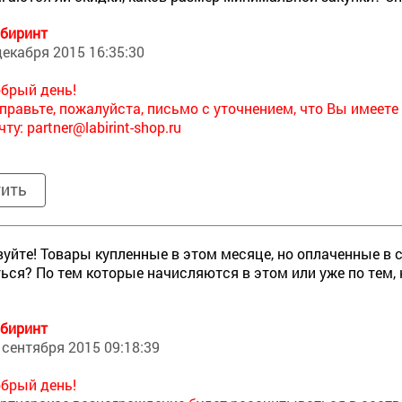
биринт
декабря 2015 16:35:30
брый день!
правьте, пожалуйста, письмо с уточнением, что Вы имеет
чту:
partner@labirint-shop.ru
тить
уйте! Товары купленные в этом месяце, но оплаченные в
ься? По тем которые начисляются в этом или уже по тем
биринт
 сентября 2015 09:18:39
брый день!