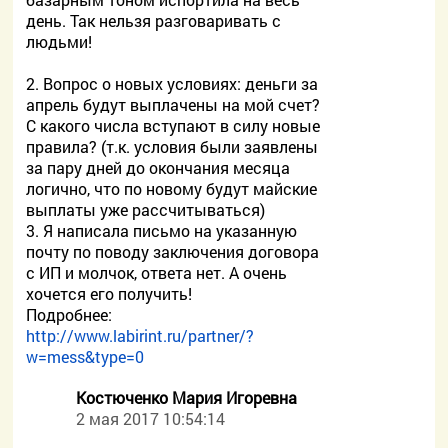
день. Так нельзя разговаривать с
людьми!
2. Вопрос о новых условиях: деньги за
апрель будут выплачены на мой счет?
С какого числа вступают в силу новые
правила? (т.к. условия были заявлены
за пару дней до окончания месяца
логично, что по новому будут майские
выплаты уже рассчитываться)
3. Я написала письмо на указанную
почту по поводу заключения договора
с ИП и молчок, ответа нет. А очень
хочется его получить!
Подробнее:
http://www.labirint.ru/partner/?
w=mess&type=0
Костюченко Мария Игоревна
2 мая 2017 10:54:14