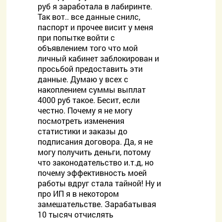
руб я заработала в лабиринте.
Так вот.. все данные снилс,
паспорт и прочее висит у меня
при попытке войти с
объявлением того что мой
личный кабинет заблокирован и
просьбой предоставить эти
данные. Думаю у всех с
накоплением суммы выплат
4000 руб такое. Бесит, если
честно. Почему я не могу
посмотреть изменения
статистики и заказы до
подписания договора. Да, я не
могу получить деньги, потому
что законодательство и.т.д, но
почему эффективность моей
работы вдруг стала тайной! Ну и
про ИП я в некотором
замешательстве. Зарабатывая
10 тысяч отчислять