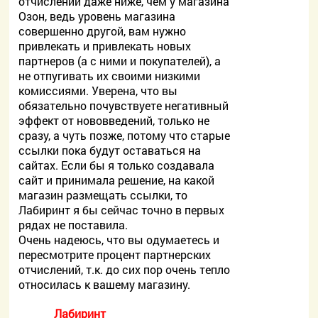
отчислений даже ниже, чем у магазина
Озон, ведь уровень магазина
совершенно другой, вам нужно
привлекать и привлекать новых
партнеров (а с ними и покупателей), а
не отпугивать их своими низкими
комиссиями. Уверена, что вы
обязательно почувствуете негативный
эффект от нововведений, только не
сразу, а чуть позже, потому что старые
ссылки пока будут оставаться на
сайтах. Если бы я только создавала
сайт и принимала решение, на какой
магазин размещать ссылки, то
Лабиринт я бы сейчас точно в первых
рядах не поставила.
Очень надеюсь, что вы одумаетесь и
пересмотрите процент партнерских
отчислений, т.к. до сих пор очень тепло
относилась к вашему магазину.
Лабиринт