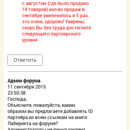
с августом (где было продано
14 товаров) кол-во продаж в
сентябре увеличилось в 5 раз,
это очень здорово! Уверены,
скоро Вы без труда достигните
следующего партнерского
уровня.
Ответить
Админ форума
11 сентября 2015
23:50:38
Господа,
Объясните, пожалуйста, каким
образом вы предлагаете добавлять ID
партнёра ко всем ссылкам на книги
Лабиринта на форуме?
Администраторы не пишут контент