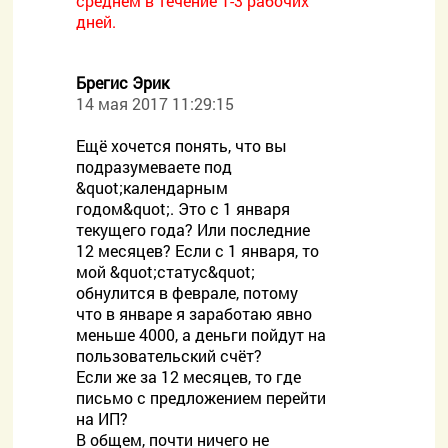
среднем в течение 1-3 рабочих
дней.
Брегис Эрик
14 мая 2017 11:29:15
Ещё хочется понять, что вы
подразумеваете под
&quot;календарным
годом&quot;. Это с 1 января
текущего года? Или последние
12 месяцев? Если с 1 января, то
мой &quot;статус&quot;
обнулится в феврале, потому
что в январе я заработаю явно
меньше 4000, а деньги пойдут на
пользовательский счёт?
Если же за 12 месяцев, то где
письмо с предложением перейти
на ИП?
В общем, почти ничего не