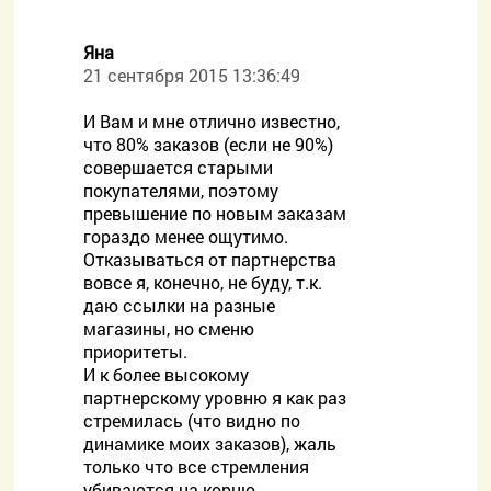
Яна
21 сентября 2015 13:36:49
И Вам и мне отлично известно,
что 80% заказов (если не 90%)
совершается старыми
покупателями, поэтому
превышение по новым заказам
гораздо менее ощутимо.
Отказываться от партнерства
вовсе я, конечно, не буду, т.к.
даю ссылки на разные
магазины, но сменю
приоритеты.
И к более высокому
партнерскому уровню я как раз
стремилась (что видно по
динамике моих заказов), жаль
только что все стремления
убиваются на корню.