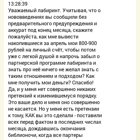
13:28:39
Уважаемый лабиринт. Учитывая, что о
нововведениях вы сообщили без
предварительного предупреждения и
аккурат под конец месяца, скажите
пожалуйста, как мне вывести
накопившиеся за апрель мои 800-900
рублей на личный счёт, чтобы потом
уже с легкой душой я напрочь забыл о
партнерской программе лабиринта и
знать про неё ничего не желал знать с
таким отношением и подходом? Как
мне получить мои деньги? Спасибо!
Да, и у меня нет совершенно никаких
претензий к изменившемуся порядку.
Это ваше дело и меня оно совершенно
не касается. Но у меня есть претензии
к тому, КАК вы это сделали - поставили
всех перед фактом в последних числах
месяца, дождавшись окончания
библионочи, когда все партеры