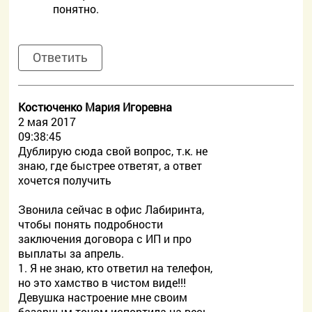
понятно.
Ответить
Костюченко Мария Игоревна
2 мая 2017
09:38:45
Дублирую сюда свой вопрос, т.к. не
знаю, где быстрее ответят, а ответ
хочется получить
Звонила сейчас в офис Лабиринта,
чтобы понять подробности
заключения договора с ИП и про
выплаты за апрель.
1. Я не знаю, кто ответил на телефон,
но это хамство в чистом виде!!!
Девушка настроение мне своим
базарным тоном испортила на весь