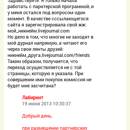
Здравствуйте. Я только начала
работать с парнтерской программой, и
у меня остался под вопросом один
момент. В качестве сссылающегося
сайта я зарегистрировала свой жж:
мой_никнейм.livejournal.com
Но дело в том, что многие не заходят в
мой дурнал напрямую, а читают его
через свои ленты друзей:
никнейм_друга.livejournal.com/friends
Таким образом, получается, что
переход осуществляется не с той
страницы, которую я указала. При
совершении ими покупок комиссия не
будет мне засчитана?
Лабиринт
19 июня 2013 10:30:37
Добрый день,
при размещении партнерских