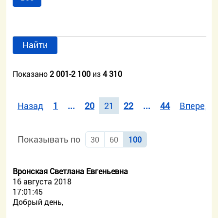
Найти
Показано
2 001-2 100
из
4 310
Назад
1
...
20
21
22
...
44
Вперед
Показывать по
30
60
100
Вронская Светлана Евгеньевна
16 августа 2018
17:01:45
Добрый день,