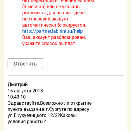
нет переходов в течение 90 дней
(3 месяца) или не указаны
реквизиты для выплат денег,
партнерский аккаунт
автоматически блокируется.
http://partner.labirint.ru/help
Ваш аккаунт разблокирован,
укажите способ выплат.
Ответить
Дмитрий
15 августа 2018
10:43:10
Здравствуйте.Возможно ли открытие
пункта выдачи в г.Сургуте по адресу
ул.Г.Кукуевицкого 12/2?Каковы
условия работы?