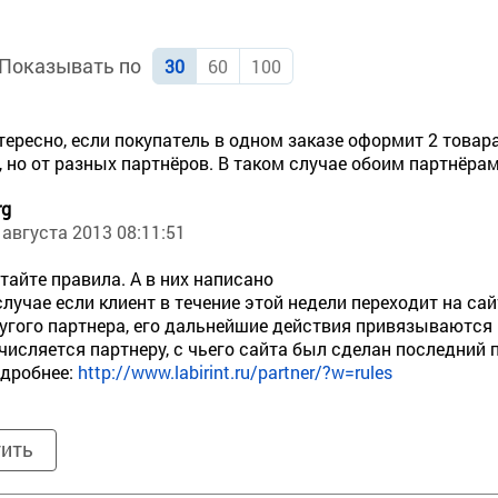
Показывать по
30
60
100
тересно, если покупатель в одном заказе оформит 2 товар
 но от разных партнёров. В таком случае обоим партнёра
rg
 августа 2013 08:11:51
тайте правила. А в них написано
случае если клиент в течение этой недели переходит на са
угого партнера, его дальнейшие действия привязываются 
числяется партнеру, с чьего сайта был сделан последний
дробнее:
http://www.labirint.ru/partner/?w=rules
тить