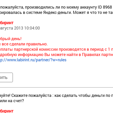
 пожалуйста, производились ли по моему аккаунту ID 896
рировалась в системе Яндекс-деньги. Может я что то не т
биринт
августа 2013 10:04:00
брый день!
 все сделали правильно.
платы партнерской комиссии производятся в период с 1 п
дробную информацию Вы можете найти в Правилах партн
tp://www.labirint.ru/partner/?w=rules
тить
уйте! Скажите пожалуйста : как сделать чтобы деньги по
или на счет?
биринт