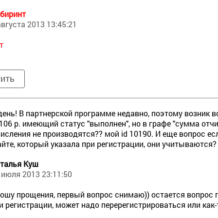
биринт
августа 2013 13:45:21
т
тить
ень! В партнерской программе недавно, поэтому возник во
 106 р. имеющий статус "выполнен", но в графе "сумма отчи
исления не производятся?? мой id 10190. И еще вопрос е
айте, который указала при регистрации, они учитываются?
талья Куш
 июля 2013 23:11:50
ошу прощения, первый вопрос снимаю)) остается вопрос 
и регистрации, может надо перерегистрироваться или как