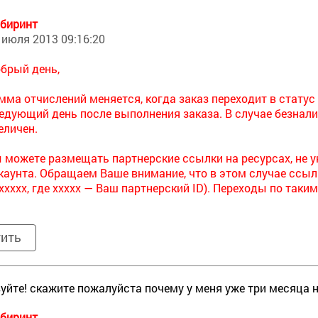
биринт
 июля 2013 09:16:20
брый день,
мма отчислений меняется, когда заказ переходит в статус 
едующий день после выполнения заказа. В случае безнали
еличен.
 можете размещать партнерские ссылки на ресурсах, не у
каунта. Обращаем Ваше внимание, что в этом случае ссыл
xxxxx, где xxxxx — Ваш партнерский ID). Переходы по так
тить
уйте! скажите пожалуйста почему у меня уже три месяца 
биринт