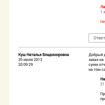
Ла
1 
Не
Отве
Куш Наталья Владимировна
Добрый д
20 июля 2013
заказ на
20:09:29
сумм отч
на том с
На
21
Пр
пр