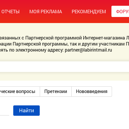
ОТЧЕТЫ
МОЯ РЕКЛАМА
РЕКОМЕНДУЕМ
ФОР
связанных с Партнерской программой Интернет-магазина Л
ации Партнерской программы, так и другим участникам 
ять по электронному адресу:
partner@labirintmail.ru
ические вопросы
Претензии
Нововведения
Найти