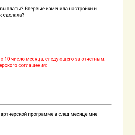
8 выплаты? Впервые изменила настройки и
ак сделала?
о 10 число месяца, следующего за отчетным.
ерского соглашения:
 партнерской программе в след месяце мне