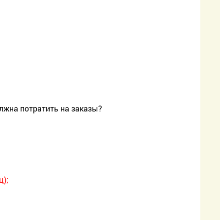
олжна потратить на заказы?
ц);