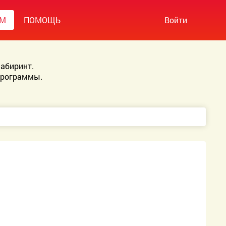
УМ
ПОМОЩЬ
Войти
абиринт.
Программы.