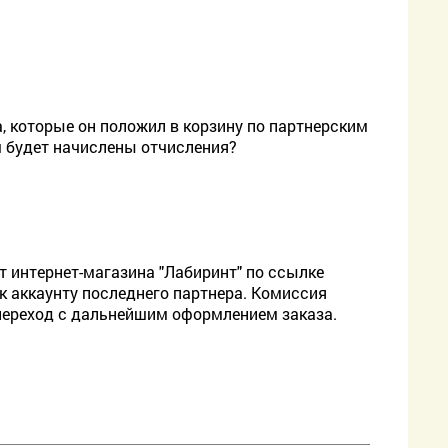
а, которые он положил в корзину по партнерским
м будет начислены отчисления?
йт интернет-магазина "Лабиринт" по ссылке
к аккаунту последнего партнера. Комиссия
 переход с дальнейшим оформлением заказа.