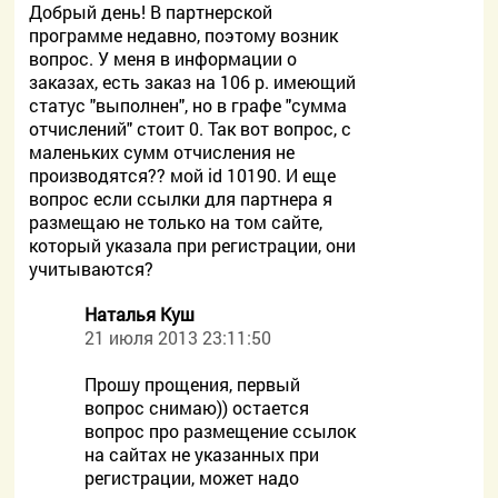
Добрый день! В партнерской
программе недавно, поэтому возник
вопрос. У меня в информации о
заказах, есть заказ на 106 р. имеющий
статус "выполнен", но в графе "сумма
отчислений" стоит 0. Так вот вопрос, с
маленьких сумм отчисления не
производятся?? мой id 10190. И еще
вопрос если ссылки для партнера я
размещаю не только на том сайте,
который указала при регистрации, они
учитываются?
Наталья Куш
21 июля 2013 23:11:50
Прошу прощения, первый
вопрос снимаю)) остается
вопрос про размещение ссылок
на сайтах не указанных при
регистрации, может надо