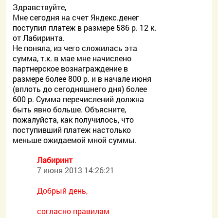
Здравствуйте,
Мне сегодня на счет Яндекс.денег
поступил платеж в размере 586 р. 12 к.
от Лабиринта.
Не поняла, из чего сложилась эта
сумма, т.к. в мае мне начислено
партнерское вознаграждение в
размере более 800 р. и в начале июня
(вплоть до сегодняшнего дня) более
600 р. Сумма перечислений должна
быть явно больше. Объясните,
пожалуйста, как получилось, что
поступивший платеж настолько
меньше ожидаемой мной суммы.
Лабиринт
7 июня 2013 14:26:21
Добрый день,
согласно правилам