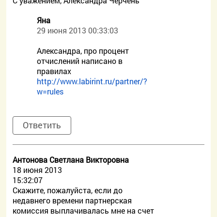
С уважением, Александра Черчень
Яна
29 июня 2013 00:33:03
Александра, про процент
отчислений написано в
правилах
http://www.labirint.ru/partner/?
w=rules
Ответить
Антонова Светлана Викторовна
18 июня 2013
15:32:07
Скажите, пожалуйста, если до
недавнего времени партнерская
комиссия выплачивалась мне на счет