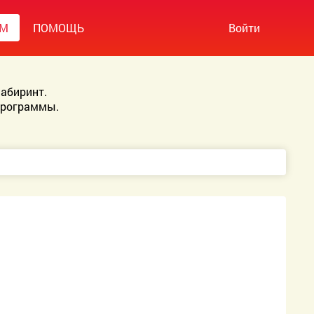
УМ
ПОМОЩЬ
Войти
абиринт.
Программы.