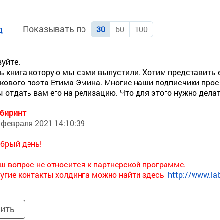
Показывать по
д
30
60
100
уйте.
ть книга которую мы сами выпустили. Хотим представить е
кового поэта Етима Эмина. Многие наши подписчики прося
ы отдать вам его на релизацию. Что для этого нужно дела
биринт
 февраля 2021 14:10:39
брый день!
ш вопрос не относится к партнерской программе.
угие контакты холдинга можно найти здесь:
http://www.lab
тить