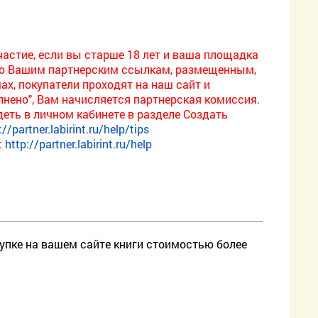
частие, если вы старше 18 лет и ваша площадка
по Вашим партнерским ссылкам, размещенным,
мах, покупатели проходят на наш сайт и
нено", Вам начисляется партнерская комиссия.
ть в личном кабинете в разделе Создать
://partner.labirint.ru/help/tips
:
http://partner.labirint.ru/help
окупке на вашем сайте книги стоимостью более