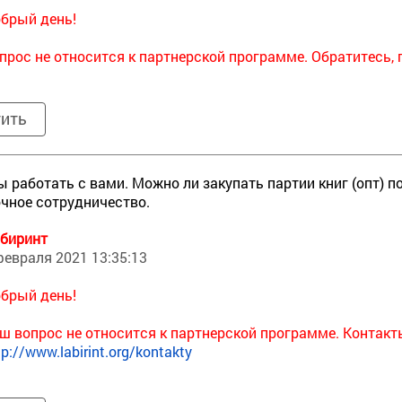
брый день!
прос не относится к партнерской программе. Обратитесь, 
тить
ы работать с вами. Можно ли закупать партии книг (опт) 
чное сотрудничество.
биринт
февраля 2021 13:35:13
брый день!
ш вопрос не относится к партнерской программе. Контакт
tp://www.labirint.org/kontakty