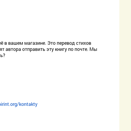
ё в вашем магазине. Это перевод стихов
т автора отправить эту книгу по почте. Мы
ть?
irint.org/kontakty