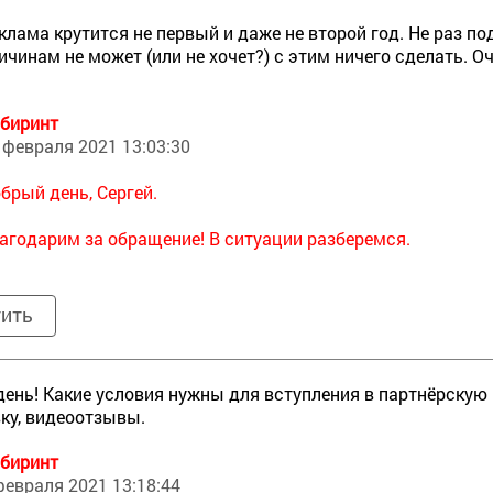
клама крутится не первый и даже не второй год. Не раз по
ичинам не может (или не хочет?) с этим ничего сделать. О
биринт
 февраля 2021 13:03:30
брый день, Сергей.
агодарим за обращение! В ситуации разберемся.
тить
ень! Какие условия нужны для вступления в партнёрскую
ку, видеоотзывы.
биринт
февраля 2021 13:18:44