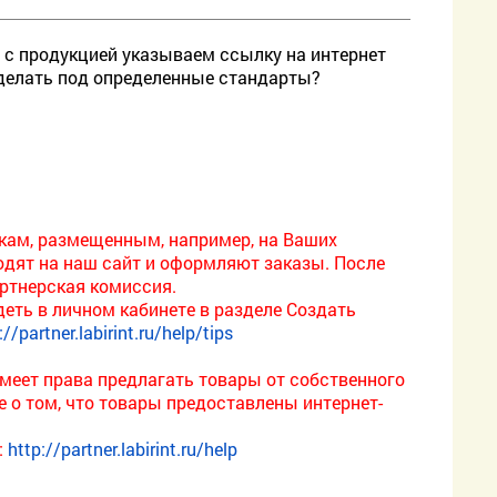
 с продукцией указываем ссылку на интернет
 делать под определенные стандарты?
кам, размещенным, например, на Ваших
оходят на наш сайт и оформляют заказы. После
артнерская комиссия.
ть в личном кабинете в разделе Создать
://partner.labirint.ru/help/tips
 имеет права предлагать товары от собственного
е о том, что товары предоставлены интернет-
:
http://partner.labirint.ru/help