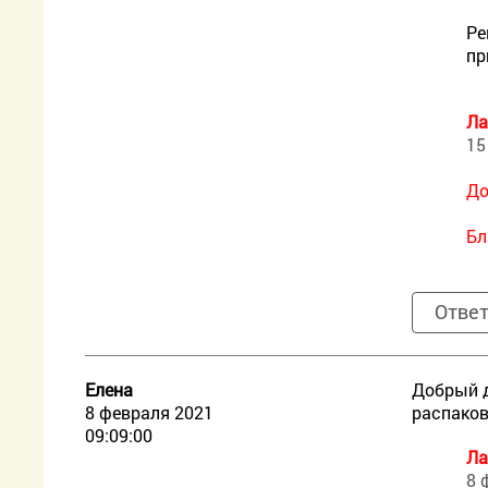
Ре
пр
Ла
15
До
Бл
Отве
Елена
Добрый д
8 февраля 2021
распаков
09:09:00
Ла
8 