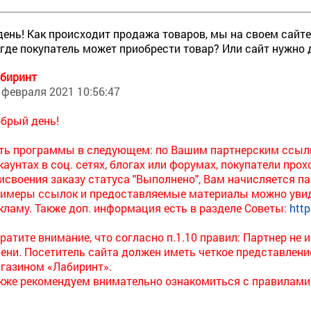
ень! Как происходит продажа товаров, мы на своем сайте
 где покупатель может приобрести товар? Или сайт нужно
биринт
 февраля 2021 10:56:47
брый день!
ть программы в следующем: по Вашим партнерским ссыл
каунтах в соц. сетях, блогах или форумах, покупатели пр
исвоения заказу статуса "Выполнено", Вам начисляется п
имеры ссылок и предоставляемые материалы можно увиде
кламу. Также доп. информация есть в разделе Советы:
http
ратите внимание, что согласно п.1.10 правил: Партнер не
ени. Посетитель сайта должен иметь четкое представлени
газином «Лабиринт».
кже рекомендуем внимательно ознакомиться с правилами