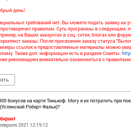
брый день!
ециальных требований нет. Вы можете подать заявку на у
 противоречит правилам. Суть программы в следующем: 
пример, на Ваших аккаунтах в соц. сетях, блогах или фору
ормляют заказы. После присвоения заказу статуса "Выпол
имеры ссылок и предоставляемые материалы можно увиде
кламу. Также доп. информация есть в разделе Советы:
http
кже рекомендуем внимательно ознакомиться с правилами
тить
000 бонусов на карте Тинькоф. Могу я их потратить при п
 (Успенский Роберт Фальк)?
биринт
февраля 2021 12:19:12