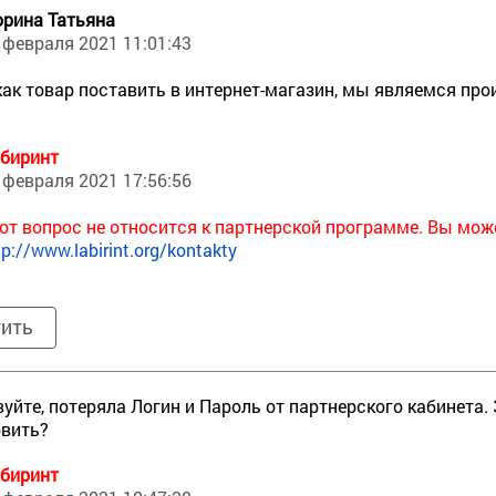
рина Татьяна
 февраля 2021 11:01:43
как товар поставить в интернет-магазин, мы являемся пр
биринт
 февраля 2021 17:56:56
от вопрос не относится к партнерской программе. Вы може
tp://www.labirint.org/kontakty
тить
уйте, потеряла Логин и Пароль от партнерского кабинета
овить?
биринт