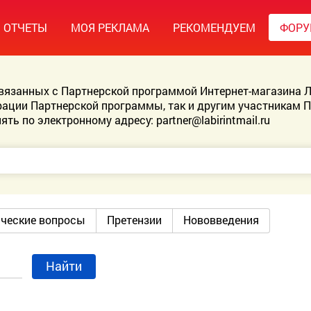
ОТЧЕТЫ
МОЯ РЕКЛАМА
РЕКОМЕНДУЕМ
ФОР
связанных с Партнерской программой Интернет-магазина Л
ации Партнерской программы, так и другим участникам 
ять по электронному адресу:
partner@labirintmail.ru
ические вопросы
Претензии
Нововведения
Найти