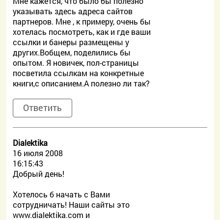
Мне кажется, что было бы полезно
указывать здесь адреса сайтов
партнеров. Мне , к примеру, очень бы
хотелась посмотреть, как и где ваши
ссылки и банеры размещены у
других.Вобщем, поделились бы
опытом. Я новичек, пол-страницы
посветила ссылкам на конкретные
книги,с описанием.А полезно ли так?
Ответить
Dialektika
16 июля 2008
16:15:43
Добрый день!
Хотелось б начать с Вами
сотрудничать! Наши сайты это
www.dialektika.com и