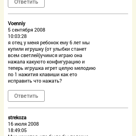
Ответить
Voenniy
5 сентября 2008
10:03:28
я отец у меня ребонок ему 6 лет мы
купили игрушку (от улыбки станет
всем светлей)учимся играю она
нажала какуюто конфигурацию и
теперь игрушка игрет целую мелодию
по 1 нажития клавиши как ето
исправить что нажать?
Ответить
strekoza
16 июля 2008
18:49:05