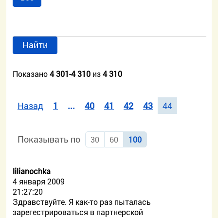
Найти
Показано
4 301-4 310
из
4 310
Назад
1
...
40
41
42
43
44
Показывать по
30
60
100
lilianochka
4 января 2009
21:27:20
Здравствуйте. Я как-то раз пыталась
зарегестрироваться в партнерской