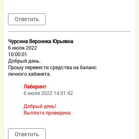
Ответить
Чурсина Вероника Юрьевна
6 июля 2022
10:00:01
Добрый день.
Прошу перевести средства на баланс
личного кабинета.
Лабиринт
6 июля 2022 14:01:42
Добрый день!
Выплата проведена.
Ответить