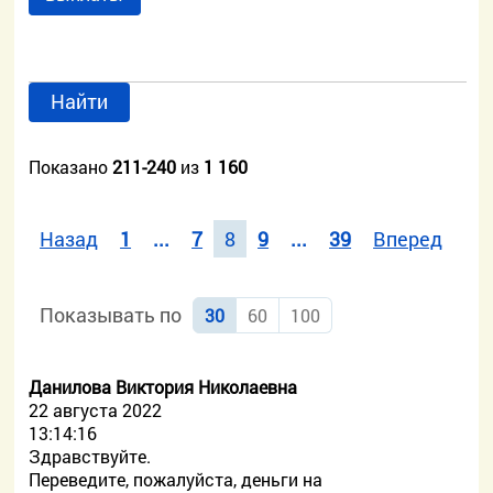
Найти
Показано
211-240
из
1 160
Назад
1
...
7
8
9
...
39
Вперед
Показывать по
30
60
100
Данилова Виктория Николаевна
22 августа 2022
13:14:16
Здравствуйте.
Переведите, пожалуйста, деньги на