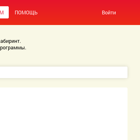
УМ
ПОМОЩЬ
Войти
абиринт.
Программы.