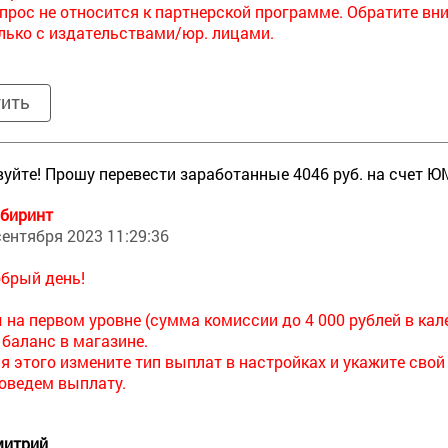
прос не относится к партнерской программе. Обратите вн
лько с издательствами/юр. лицами.
тить
уйте! Прошу перевести заработанные 4046 руб. на счет Ю
биринт
сентября 2023 11:29:36
брый день!
 на первом уровне (сумма комиссии до 4 000 рублей в ка
 баланс в магазине.
я этого измените тип выплат в настройках и укажите свой
оведем выплату.
итрий