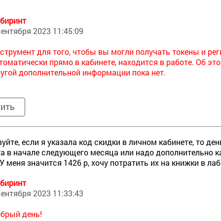
биринт
сентября 2023 11:45:09
струмент для того, чтобы вы могли получать токены и р
томатически прямо в кабинете, находится в работе. Об 
угой дополнительной информации пока нет.
тить
уйте, если я указала код скидки в личном кабинете, то де
а в начале следующего месяца или надо дополнительно ка
У меня значится 1426 р, хочу потратить их на книжки в ла
биринт
сентября 2023 11:33:43
брый день!