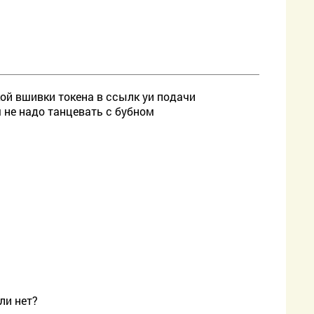
ой вшивки токена в ссылк уи подачи
 не надо танцевать с бубном
ли нет?