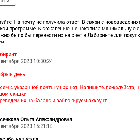
уйте! На почту не получила ответ. В связи с нововведения
кой программе. К сожалению, не накопила минимальную с
ожно было бы перевести их на счет в Лабиринте для покупки
ем
биринт
сентября 2023 10:30:24
брый день!
сем с указанной почты у нас нет. Напишите, пожалуйста, 
дом скидки.
реведем их на баланс и заблокируем аккаунт.
сенкова Ольга Александровна
сентября 2023 16:21:15
асибо, написала.