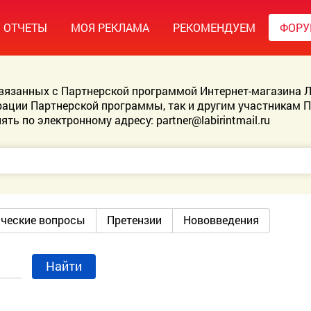
ОТЧЕТЫ
МОЯ РЕКЛАМА
РЕКОМЕНДУЕМ
ФОР
связанных с Партнерской программой Интернет-магазина Л
ации Партнерской программы, так и другим участникам 
ять по электронному адресу:
partner@labirintmail.ru
ические вопросы
Претензии
Нововведения
Найти