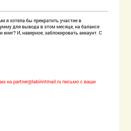
ми я хотела бы прекратить участие в
умму для вывода в этом месяце, на балансе
 книг? И, наверное, заблокировать аккаунт. С
нам на
partner@labirintmail.ru письмо с ваши