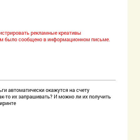
егистрировать рекламные креативы
этом было сообщено в информационном письме.
ньги автоматически окажутся на счету
к-то их запрашивать? И можно ли их получить
биринте