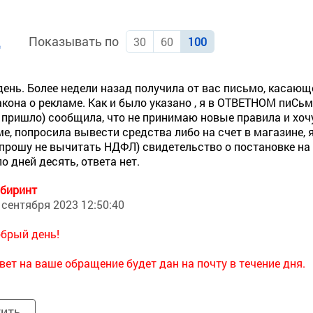
Показывать по
д
30
60
100
ень. Более недели назад получила от вас письмо, касающ
акона о рекламе. Как и было указано , я в ОТВЕТНОМ пиСьм
 пришло) сообщила, что не принимаю новые правила и хоч
е, попросила вывести средства либо на счет в магазине, я 
прошу не вычитать НДФЛ) свидетельство о постановке на у
о дней десять, ответа нет.
биринт
 сентября 2023 12:50:40
брый день!
вет на ваше обращение будет дан на почту в течение дня.
тить