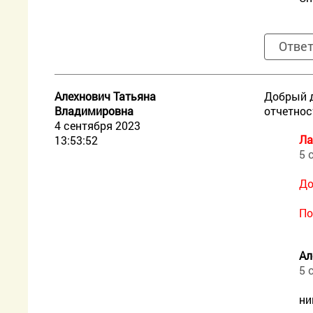
Отве
Алехнович Татьяна
Добрый д
Владимировна
отчетнос
4 сентября 2023
Ла
13:53:52
5 
До
По
Ал
5 
ни