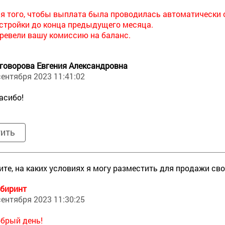
я того, чтобы выплата была проводилась автоматически с 
стройки до конца предыдущего месяца.
ревели вашу комиссию на баланс.
говорова Евгения Александровна
сентября 2023 11:41:02
асибо!
тить
те, на каких условиях я могу разместить для продажи св
биринт
сентября 2023 11:30:25
брый день!