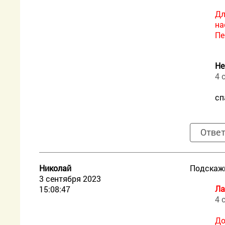
Дл
на
Пе
Не
4 
сп
Отве
Николай
Подскажи
3 сентября 2023
Ла
15:08:47
4 
До