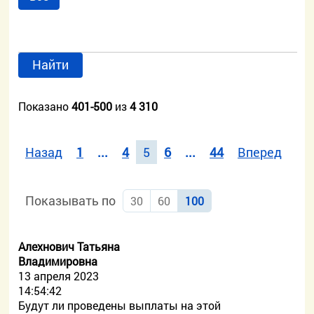
Найти
Показано
401-500
из
4 310
Назад
1
...
4
5
6
...
44
Вперед
Показывать по
30
60
100
Алехнович Татьяна
Владимировна
13 апреля 2023
14:54:42
Будут ли проведены выплаты на этой