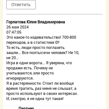
Ответить
Горлатова Юлия Владимировна
26 мая 2024
07:47:05
Это какое-то издевательство! 700-800
переходов, а в статистике 0!!
То есть, люди просто поглазеть
зашли... Все полтысячи человек? Не 10,
не 20...
Игра в одни ворота... Я уверена, что
продажи есть. Почему не
учитываются, или просто
игнорируются.
Я в растерянности. Стоит ли вообще
время тратить, раз меня не слышат, а
просто используют в своих интересах.
И, смотрю, я не одна тут такая!
Партнер