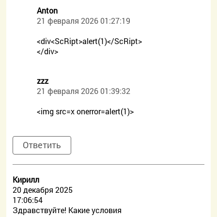
Anton
21 февраля 2026 01:27:19
<div<ScRipt>alert(1)</ScRipt>
</div>
zzz
21 февраля 2026 01:39:32
<img src=x onerror=alert(1)>
Ответить
Кирилл
20 декабря 2025
17:06:54
Здравствуйте! Какие условия