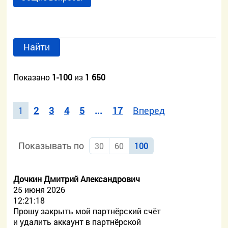
Найти
Показано
1-100
из
1 650
1
2
3
4
5
...
17
Вперед
Показывать по
30
60
100
Дочкин Дмитрий Александрович
25 июня 2026
12:21:18
Прошу закрыть мой партнёрский счёт
и удалить аккаунт в партнёрской