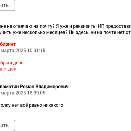
тить
не не отвечаю на почту? Я уже и реквизиты ИП предостави
учить уже несколько месяцев? Ни здесь, ни на почте нет от
биринт
 марта 2025 10:31:15
брый день.
вет дан.
ламатин Роман Владимирович
 марта 2025 18:39:05
толку нет всё равно никакого
тить