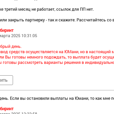
е третий месяц не работает, ссылок для ПП нет.
или закрыть партнерку - так и скажите. Рассчитайтесь со
биринт
марта 2025 10:31:05
брый день.
вод средств осуществляется на ЮМани, но в настоящий м
ли Вы готовы немного подождать, то выплата будет осуще
 готовы рассмотреть варианты решения в индивидуально
тить
ень. Если вы остановили выплаты на Юмани, то как мне п
биринт
марта 2025 12:22:58