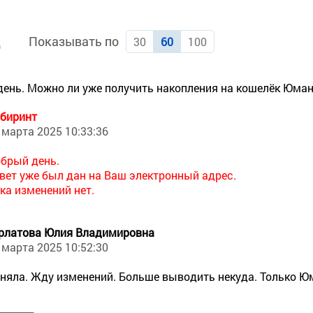
Показывать по
д
30
60
100
ень. Можно ли уже получить накопления на кошелёк Юма
биринт
 марта 2025 10:33:36
брый день.
вет уже был дан на Ваш электронный адрес.
ка изменений нет.
рлатова Юлия Владимировна
 марта 2025 10:52:30
няла. Жду изменений. Больше выводить некуда. Только Ю