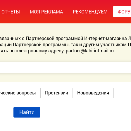
ОТЧЕТЫ
МОЯ РЕКЛАМА
РЕКОМЕНДУЕМ
ФОР
связанных с Партнерской программой Интернет-магазина Л
ации Партнерской программы, так и другим участникам 
ять по электронному адресу:
partner@labirintmail.ru
ические вопросы
Претензии
Нововведения
Найти