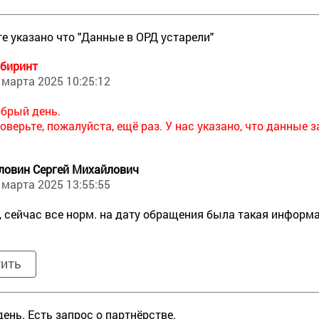
те указано что "Данные в ОРД устарели"
биринт
 марта 2025 10:25:12
брый день.
оверьте, пожалуйста, ещё раз. У нас указано, что данные 
ловин Сергей Михайлович
 марта 2025 13:55:55
, сейчас все норм. на дату обращения была такая информ
тить
ень. Есть запрос о партнёрстве.