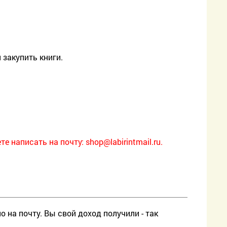
закупить книги.
те написать на почту:
shop@labirintmail.ru.
 на почту. Вы свой доход получили - так