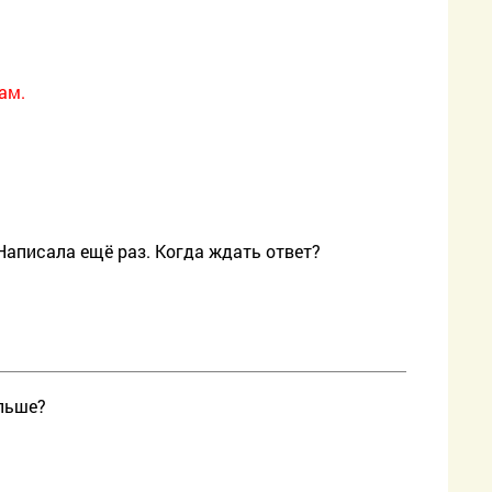
ам.
 Написала ещё раз. Когда ждать ответ?
ольше?