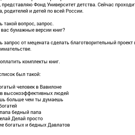
а, представляю Фонд Университет детства. Сейчас проходи
в, родителей и детей по всей России.
ь такой вопрос, запрос.
у вас бумажные версии книг?
ть запрос от мецената сделать благотворительный проект 
имательстве.
 оплатить комплекты книг.
список был такой:
гатый человек в Вавилоне
ов высокоэффективных людей
шь больше чем ты думаешь
богатей
папа бедный папа
елай Делай просто
е богатых и бедных Давлатов