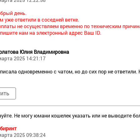
брый день.
м уже ответили в соседней ветке.
платы не осуществляем временно по техническим причин
пишите нам на электронный адрес Ваш ID.
рлатова Юлия Владимировна
марта 2025 14:21:17
писала одновременно с чатом, но до сих пор не ответили.
тить
уйте. Не могу юмани кошелек указать или не выводите б
биринт
марта 2025 09:38:24