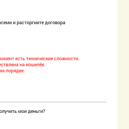
 всеми и расторгните договора
омент есть технические сложности.
ствлена на кошелёк.
м порядке.
олучить мои деньги?