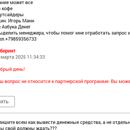
ние может все
в кофе
аутсайдеры
ин. Игорь Манн
 Азбука Денег
делить менеджера, чтобы помог мне отработать запрос и 
тел.+79859356733
биринт
 марта 2025 11:34:33
брый день!
ш вопрос не относится к партнерской программе. Вы може
тить
пишите всем как вывести денежные средства, а не отдельно
мы свой должны ждать???