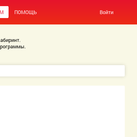
УМ
ПОМОЩЬ
Войти
абиринт.
Программы.