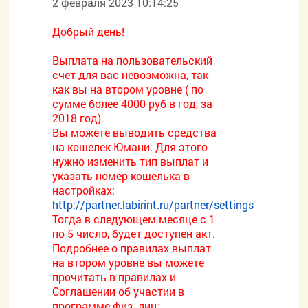
2 февраля 2023 10:14:25
Добрый день!
Выплата на пользовательский
счет для вас невозможна, так
как вы на втором уровне ( по
сумме более 4000 руб в год, за
2018 год).
Вы можете выводить средства
на кошелек Юмани. Для этого
нужно изменить тип выплат и
указать номер кошелька в
настройках:
http://partner.labirint.ru/partner/settings
Тогда в следующем месяце с 1
по 5 число, будет доступен акт.
Подробнее о правилах выплат
на втором уровне вы можете
прочитать в правилах и
Соглашении об участии в
программе физ. лиц: