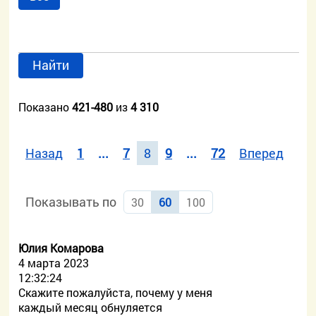
Найти
Показано
421-480
из
4 310
Назад
1
...
7
8
9
...
72
Вперед
Показывать по
30
60
100
Юлия Комарова
4 марта 2023
12:32:24
Скажите пожалуйста, почему у меня
каждый месяц обнуляется