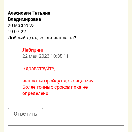
Алехнович Татьяна
Владимировна
20 мая 2023
19:07:22
Добрый день, когда выплаты?
Лабиринт
22 мая 2023 10:35:11
Здравствуйте,
выплаты пройдут до конца мая.
Более точных сроков пока не
определено.
Ответить