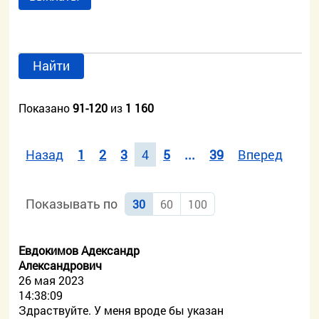
Найти
Показано
91-120
из
1 160
Назад
1
2
3
4
5
...
39
Вперед
Показывать по
30
60
100
Евдокимов Адександр
Александрович
26 мая 2023
14:38:09
Здраствуйте. У меня вроде бы указан