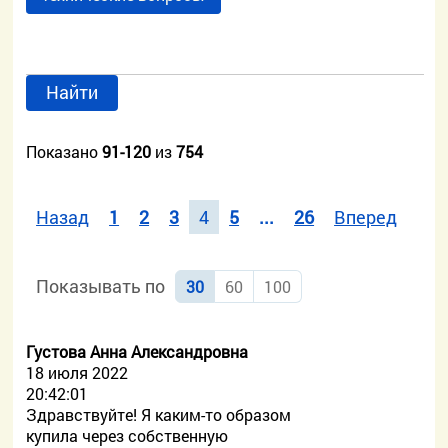
Найти
Показано
91-120
из
754
Назад
1
2
3
4
5
...
26
Вперед
Показывать по
30
60
100
Густова Анна Александровна
18 июля 2022
20:42:01
Здравствуйте! Я каким-то образом
купила через собственную