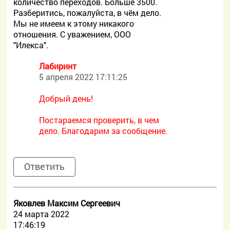
количество переходов. Больше 3500.
Разберитись, пожалуйста, в чём дело.
Мы не имеем к этому никакого
отношения. С уважением, ООО
"Илекса".
Лабиринт
5 апреля 2022 17:11:25
Добрый день!
Постараемся проверить, в чем
дело. Благодарим за сообщение.
Ответить
Яковлев Максим Сергеевич
24 марта 2022
17:46:19