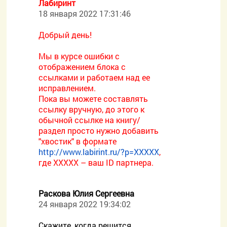
Лабиринт
18 января 2022 17:31:46
Добрый день!
Мы в курсе ошибки с
отображением блока с
ссылками и работаем над ее
исправлением.
Пока вы можете составлять
ссылку вручную, до этого к
обычной ссылке на книгу/
раздел просто нужно добавить
"хвостик" в формате
http://www.labirint.ru/?p=XXXXX
,
где ХХХХХ – ваш ID партнера.
Раскова Юлия Сергеевна
24 января 2022 19:34:02
Скажите, когда решится