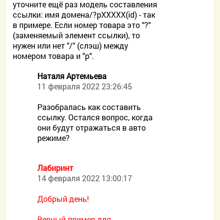
уточните ещё раз модель составления
ссылки: имя домена/?pXXXXX(id) - так
в примере. Если номер товара это "?"
(заменяемый элемент ссылки), то
нужен или нет "/" (слэш) между
номером товара и "p".
Наталя Артемьева
11 февраля 2022 23:26:45
Разобралась как составить
ссылку. Остался вопрос, когда
они будут отражаться в авто
режиме?
Лабиринт
14 февраля 2022 13:00:17
Добрый день!
Верный пример для