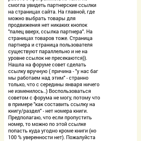
смогла увидеть партнерские ссылки
на страницах сайта. На главной, где
можно выбрать товары для
продвижения нет никаких кнопок
"палец вверх, ссылка партнера". На
страницах товаров тоже. Страница
партнера и страница пользователя
существуют параллельно и не на
уровне ссылок не пресекаются)).
Нашла на форуме совет сделать
ссылку вручную ( причина - "у нас баг
мы работаем над этим" - странно
только, что с середины января ничего
не изменилось..) Воспользоваться
советом с форума не могу, потому что
в примере "как составить ссылку на
книгу/раздел" - нет номера книги.
Предполагаю, что если пропустить
номер, то можно по этой ссылке
попасть куда угодно кроме книги (но
100 % уверенности нет). Пожалуйста