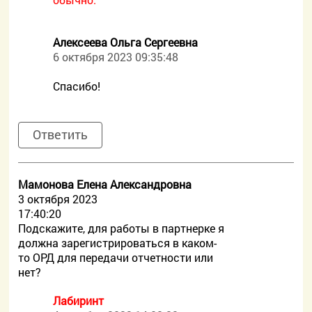
Алексеева Ольга Сергеевна
6 октября 2023 09:35:48
Спасибо!
Ответить
Мамонова Елена Александровна
3 октября 2023
17:40:20
Подскажите, для работы в партнерке я
должна зарегистрироваться в каком-
то ОРД для передачи отчетности или
нет?
Лабиринт