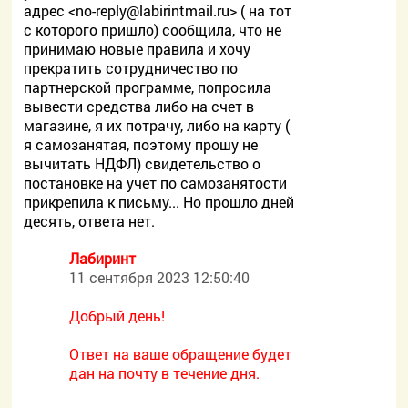
адрес <
no-reply@labirintmail.ru> ( на тот
с которого пришло) сообщила, что не
принимаю новые правила и хочу
прекратить сотрудничество по
партнерской программе, попросила
вывести средства либо на счет в
магазине, я их потрачу, либо на карту (
я самозанятая, поэтому прошу не
вычитать НДФЛ) свидетельство о
постановке на учет по самозанятости
прикрепила к письму... Но прошло дней
десять, ответа нет.
Лабиринт
11 сентября 2023 12:50:40
Добрый день!
Ответ на ваше обращение будет
дан на почту в течение дня.