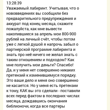
13:28:39
Уважаемый лабиринт. Учитывая, что о
нововведениях вы сообщили без
предварительного предупреждения и
аккурат под конец месяца, скажите
пожалуйста, как мне вывести
накопившиеся за апрель мои 800-900
рублей на личный счёт, чтобы потом
уже с легкой душой я напрочь забыл о
партнерской программе лабиринта и
знать про неё ничего не желал знать с
таким отношением и подходом? Как
мне получить мои деньги? Спасибо!
Да, и у меня нет совершенно никаких
претензий к изменившемуся порядку.
Это ваше дело и меня оно совершенно
не касается. Но у меня есть претензии
к тому, КАК вы это сделали - поставили
всех перед фактом в последних числах
месяца, дождавшись окончания
библионочи, когда все партеры