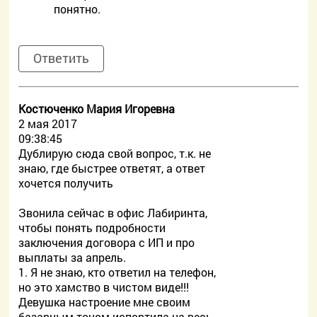
понятно.
Ответить
Костюченко Мария Игоревна
2 мая 2017
09:38:45
Дублирую сюда свой вопрос, т.к. не
знаю, где быстрее ответят, а ответ
хочется получить
Звонила сейчас в офис Лабиринта,
чтобы понять подробности
заключения договора с ИП и про
выплаты за апрель.
1. Я не знаю, кто ответил на телефон,
но это хамство в чистом виде!!!
Девушка настроение мне своим
базарным тоном испортила на весь