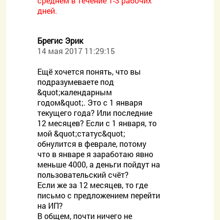
среднем в течение 1-3 рабочих
дней.
Брегис Эрик
14 мая 2017 11:29:15
Ещё хочется понять, что вы
подразумеваете под
&quot;календарным
годом&quot;. Это с 1 января
текущего года? Или последние
12 месяцев? Если с 1 января, то
мой &quot;статус&quot;
обнулится в феврале, потому
что в январе я заработаю явно
меньше 4000, а деньги пойдут на
пользовательский счёт?
Если же за 12 месяцев, то где
письмо с предложением перейти
на ИП?
В общем, почти ничего не