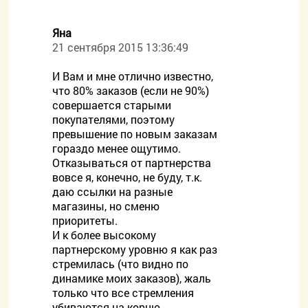
Яна
21 сентября 2015 13:36:49
И Вам и мне отлично известно,
что 80% заказов (если не 90%)
совершается старыми
покупателями, поэтому
превышение по новым заказам
гораздо менее ощутимо.
Отказываться от партнерства
вовсе я, конечно, не буду, т.к.
даю ссылки на разные
магазины, но сменю
приоритеты.
И к более высокому
партнерскому уровню я как раз
стремилась (что видно по
динамике моих заказов), жаль
только что все стремления
убиваются на корню.