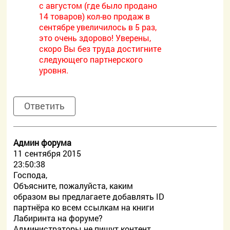
с августом (где было продано
14 товаров) кол-во продаж в
сентябре увеличилось в 5 раз,
это очень здорово! Уверены,
скоро Вы без труда достигните
следующего партнерского
уровня.
Ответить
Админ форума
11 сентября 2015
23:50:38
Господа,
Объясните, пожалуйста, каким
образом вы предлагаете добавлять ID
партнёра ко всем ссылкам на книги
Лабиринта на форуме?
Администраторы не пишут контент