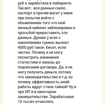
руб я заработала в лабиринте.
Так вот.. все данные снилс,
паспорт и прочее висит у меня
при попытке войти с
объявлением того что мой
личный кабинет заблокирован и
просьбой предоставить эти
данные. Думаю у всех с
накоплением суммы выплат
4000 руб такое. Бесит, если
честно. Почему я не могу
посмотреть изменения
статистики и заказы до
подписания договора. Да, я не
могу получить деньги, потому
что законодательство и.т.д, но
почему эффективность моей
работы вдруг стала тайной! Ну и
про ИП я в некотором
замешательстве. Зарабатывая
10 тысяч отчислять