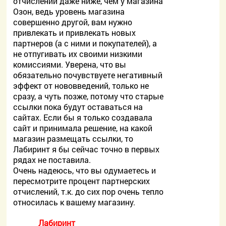
отчислений даже ниже, чем у магазина
Озон, ведь уровень магазина
совершенно другой, вам нужно
привлекать и привлекать новых
партнеров (а с ними и покупателей), а
не отпугивать их своими низкими
комиссиями. Уверена, что вы
обязательно почувствуете негативный
эффект от нововведений, только не
сразу, а чуть позже, потому что старые
ссылки пока будут оставаться на
сайтах. Если бы я только создавала
сайт и принимала решение, на какой
магазин размещать ссылки, то
Лабиринт я бы сейчас точно в первых
рядах не поставила.
Очень надеюсь, что вы одумаетесь и
пересмотрите процент партнерских
отчислений, т.к. до сих пор очень тепло
относилась к вашему магазину.
Лабиринт