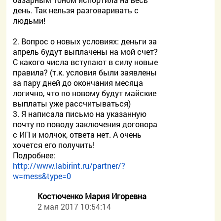
день. Так нельзя разговаривать с
людьми!
2. Вопрос о новых условиях: деньги за
апрель будут выплачены на мой счет?
С какого числа вступают в силу новые
правила? (т.к. условия были заявлены
за пару дней до окончания месяца
логично, что по новому будут майские
выплаты уже рассчитываться)
3. Я написала письмо на указанную
почту по поводу заключения договора
с ИП и молчок, ответа нет. А очень
хочется его получить!
Подробнее:
http://www.labirint.ru/partner/?
w=mess&type=0
Костюченко Мария Игоревна
2 мая 2017 10:54:14