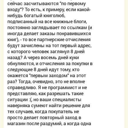
сейчас засчитываются "по первому
входу"? То есть, к примеру, если какой-
нибудь богатый книголюб,
подписанный на все книжные блоги,
постоянно заглядывает по ссылкам (и
иногда делает заказы понравившихся
книг), - то все партнерские отчисления
будут зачислены на тот первый адрес,
с которого человек заглянул 8 дней
назад? А через восемь дней куки
обнуляются, и отчисления за покупки в
следующие 8 дней идут тому, кто
окажется "первым заходом" на этот
раз? Тогда, очевидно, это не вполне
справедливо. Я не программист и не
представляю, как разрешать такие
ситуации :(, но ваши специалисты
наверняка сумеют найти решение для
тех случаев, когда покупатель не
просто делает повторный заход в
магазин после раздумий, а когда одна