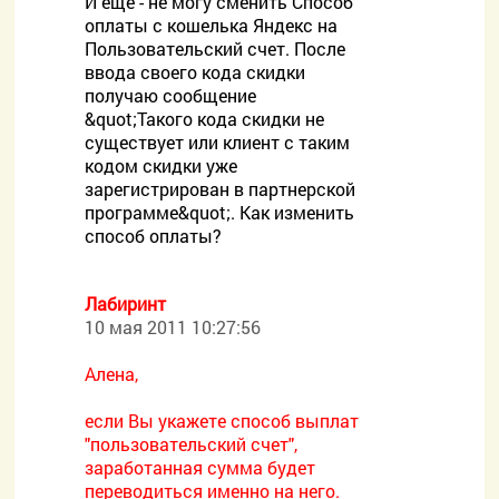
И еще - не могу сменить Способ
оплаты с кошелька Яндекс на
Пользовательский счет. После
ввода своего кода скидки
получаю сообщение
&quot;Такого кода скидки не
существует или клиент с таким
кодом скидки уже
зарегистрирован в партнерской
программе&quot;. Как изменить
способ оплаты?
Лабиринт
10 мая 2011 10:27:56
Алена,
если Вы укажете способ выплат
"пользовательский счет",
заработанная сумма будет
переводиться именно на него.