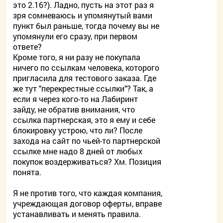
это 2.16?). Ладно, пусть на этот раз я
зря сомневаюсь и упомянутый вами
пункт был раньше, тогда почему вы не
упомянули его сразу, при первом
ответе?
Кроме того, я ни разу не покупала
ничего по ссылкам человека, которого
пригласила для тестового заказа. Где
же тут "перекрестные ссылки"? Так, а
если я через кого-то на Лабиринт
зайду, не обратив внимания, что
ссылка партнерская, это я ему и себе
блокировку устрою, что ли? После
захода на сайт по чьей-то партнерской
ссылке мне надо 8 дней от любых
покупок воздерживаться? Хм. Позиция
понята.
Я не против того, что каждая компания,
учреждающая договор оферты, вправе
устанавливать и менять правила.