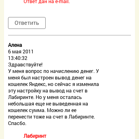
Ответ дан на e-mail.
Ответить
Алена
6 мая 2011
13:40:32
Здравствуйте!
У меня вопрос по начислению денег. У
меня был настроен вывод денег на
кошелек Яндекс, но сейчас я изменила
эту настройку на вывод на счет в
Лабиринте. Но у меня осталась
небольшая еще не выведенная на
кошелек сумма. Можно ли ее
перенести тоже на счет в Лабиринте.
Спасбо.
Лабиринт