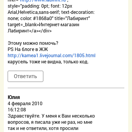
style="padding: 0pt; font: 12px
Arial,Helvetica,sans-serif; text-decoration:
none; color: #1868a0" title="Лабиринт"
target=_blank>Интернет-магазин
Лабиринт</a></div>
Этому можно помочь?
PS На блоге в ЖЖ
http://kamea1.livejournal.com/1805.html
карусель тоже не видна, только код.
Ответить
Юлия
4 февраля 2010
16:12:08
Здравствуйте. У меня к Вам несколько
вопросов, я писала уже не раз, но мне
так и не ответили, хотя просили