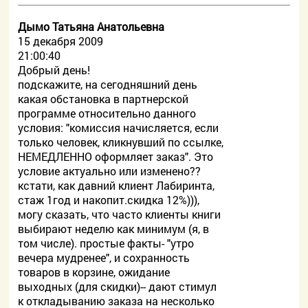
Дымо Татьяна Анатольевна
15 декабря 2009
21:00:40
Добрый день!
подскажите, на сегодняшний день
какая обстановка в партнерской
программе относительно данного
условия: "комиссия начисляется, если
только человек, кликнувший по ссылке,
НЕМЕДЛЕННО оформляет заказ". Это
условие актуально или изменено??
кстати, как давний клиент Лабиринта,
стаж 1год и накопит.скидка 12%))),
могу сказать, что часто клиенты книги
выбирают неделю как минимум (я, в
том числе). простые факты- "утро
вечера мудренее", и сохранность
товаров в корзине, ожидание
выходных (для скидки)-- дают стимул
к откладыванию заказа на несколько