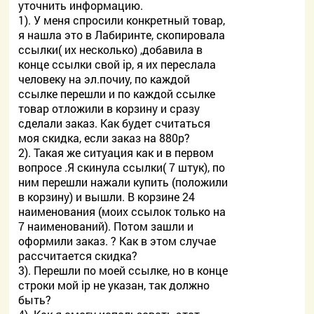
уточнить информацию.
1). У меня спросили конкретный товар,
я нашла это в Лабиринте, скопировала
ссылки( их несколько) ,добавила в
конце ссылки свой ip, я их переслала
человеку на эл.почиу, по каждой
ссылке перешли и по каждой ссылке
товар отложили в корзину и сразу
сделали заказ. Как будет считаться
моя скидка, если заказ на 880р?
2). Такая же ситуация как и в первом
вопросе .Я скинула ссылки( 7 штук), по
ним перешли нажали купить (положили
в корзину) и вышли. В корзине 24
наименования (моих ссылок только на
7 наименований). Потом зашли и
оформили заказ. ? Как в этом случае
рассчитается скидка?
3). Перешли по моей ссылке, но в конце
строки мой ip не указан, так должно
быть?