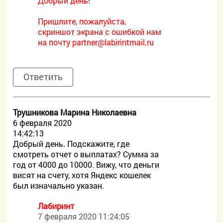
Добрый день!
Пришлите, пожалуйста,
скриншот экрана с ошибкой нам
на почту
partner@labirintmail.ru
Ответить
Трушникова Марина Николаевна
6 февраля 2020
14:42:13
Добрый день. Подскажите, где
смотреть отчет о выплатах? Сумма за
год от 4000 до 10000. Вижу, что деньги
висят на счету, хотя Яндекс кошелек
был изначально указан.
Лабиринт
7 февраля 2020 11:24:05