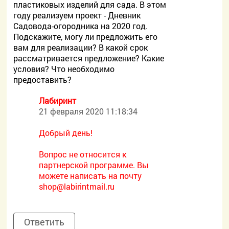
пластиковых изделий для сада. В этом
году реализуем проект - Дневник
Садовода-огородника на 2020 год.
Подскажите, могу ли предложить его
вам для реализации? В какой срок
рассматривается предложение? Какие
условия? Что необходимо
предоставить?
Лабиринт
21 февраля 2020 11:18:34
Добрый день!
Вопрос не относится к
партнерской программе. Вы
можете написать на почту
shop@labirintmail.ru
Ответить