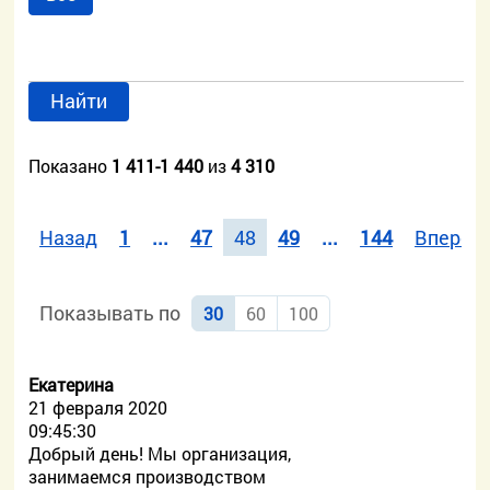
Найти
Показано
1 411-1 440
из
4 310
Назад
1
...
47
48
49
...
144
Вперед
Показывать по
30
60
100
Екатерина
21 февраля 2020
09:45:30
Добрый день! Мы организация,
занимаемся производством