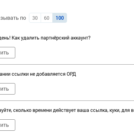
зывать по
30
60
100
ень! Как удалить партнёрский аккаунт?
тить
ании ссылки не добавляется ОРД
тить
уйте, сколько времени действует ваша ссылка, куки, для 
тить