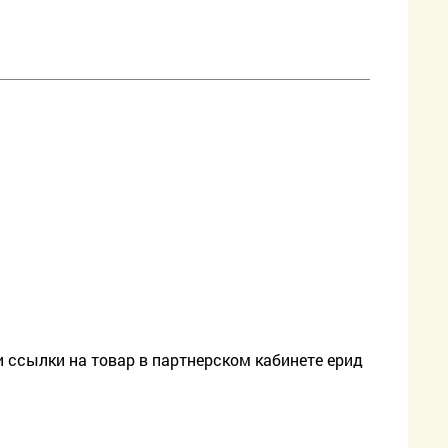
 ссылки на товар в партнерском кабинете ерид