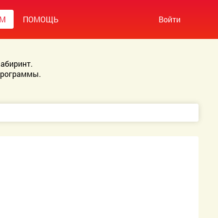
УМ
ПОМОЩЬ
Войти
абиринт.
Программы.