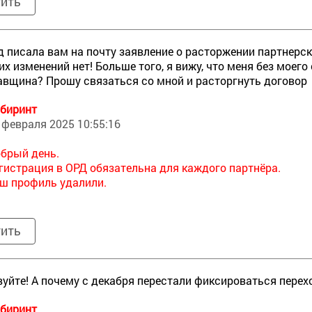
тить
д писала вам на почту заявление о расторжении партнерск
их изменений нет! Больше того, я вижу, что меня без моего
вщина? Прошу связаться со мной и расторгнуть договор
биринт
 февраля 2025 10:55:16
брый день.
гистрация в ОРД обязательна для каждого партнёра.
ш профиль удалили.
тить
уйте! А почему с декабря перестали фиксироваться пере
биринт