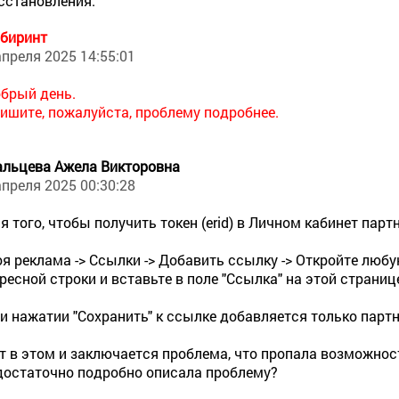
сстановления.
биринт
апреля 2025 14:55:01
брый день.
ишите, пожалуйста, проблему подробнее.
льцева Ажела Викторовна
апреля 2025 00:30:28
я того, чтобы получить токен (erid) в Личном кабинет па
я реклама -> Ссылки -> Добавить ссылку -> Откройте любу
ресной строки и вставьте в поле "Ссылка" на этой странице
и нажатии "Сохранить" к ссылке добавляется только партн
т в этом и заключается проблема, что пропала возможност
достаточно подробно описала проблему?