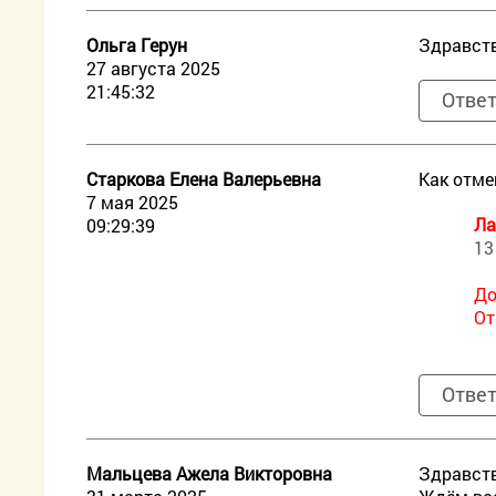
Ольга Герун
Здравств
27 августа 2025
21:45:32
Отве
Старкова Елена Валерьевна
Как отме
7 мая 2025
Ла
09:29:39
13
До
От
Отве
Мальцева Ажела Викторовна
Здравств