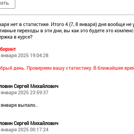
тить
варя нет в статистике. Итого 4 (7, 8 января) дня вообще не
тивные переходы в эти дни, вы как это будете это компен
ержка в курсе?
биринт
 января 2025 19:04:28
брый день. Проверяем вашу статистику. В ближайшее вре
ловин Сергей Михайлович
 января 2025 23:59:37
 января выпало..
ловин Сергей Михайлович
 января 2025 00:17:24