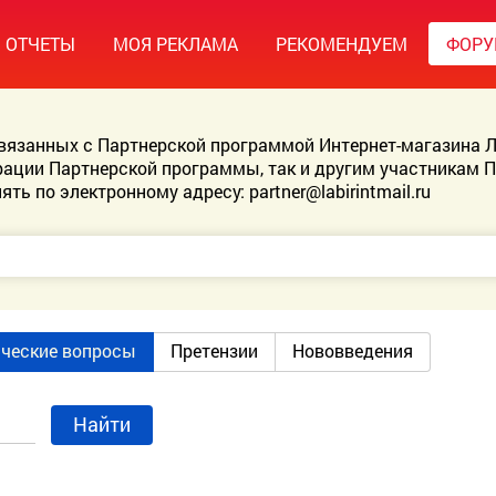
ОТЧЕТЫ
МОЯ РЕКЛАМА
РЕКОМЕНДУЕМ
ФОР
связанных с Партнерской программой Интернет-магазина Л
ации Партнерской программы, так и другим участникам 
ять по электронному адресу:
partner@labirintmail.ru
ические вопросы
Претензии
Нововведения
Найти