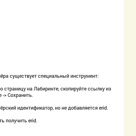
ртнёра существует специальный инструмент:
ю страницу на Лабиринте, скопируйте ссылку из
 -> Сохранить.
ёрский идентификатор, но не добавляется erid.
ь получить erid.