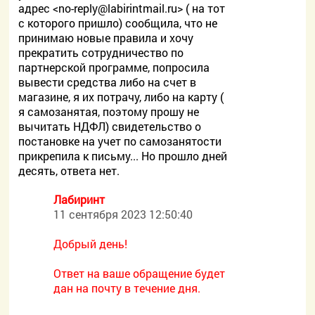
адрес <
no-reply@labirintmail.ru> ( на тот
с которого пришло) сообщила, что не
принимаю новые правила и хочу
прекратить сотрудничество по
партнерской программе, попросила
вывести средства либо на счет в
магазине, я их потрачу, либо на карту (
я самозанятая, поэтому прошу не
вычитать НДФЛ) свидетельство о
постановке на учет по самозанятости
прикрепила к письму... Но прошло дней
десять, ответа нет.
Лабиринт
11 сентября 2023 12:50:40
Добрый день!
Ответ на ваше обращение будет
дан на почту в течение дня.