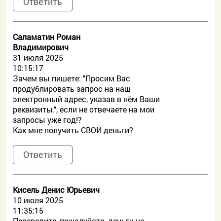
Ответить
Саламатин Роман
Владимирович
31 июля 2025
10:15:17
Зачем вы пишете: "Просим Вас
продублировать запрос на наш
электронный адрес, указав в нём Ваши
реквизиты.", если не отвечаете на мои
запросы уже год!?
Как мне получить СВОИ деньги?
Ответить
Кисель Денис Юрьевич
10 июля 2025
11:35:15
Переведите, пожалуйста, деньги на