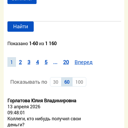
Найти
Показано
1-60
из
1 160
1
2
3
4
5
...
20
Вперед
Показывать по
30
60
100
Горлатова Юлия Владимировна
13 апреля 2026
09:48:01
Коллеги, кто нибудь получил свои
деньги?