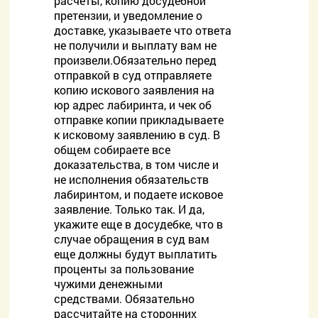
расчеты, копию досудебной
претензии, и уведомление о
доставке, указываете что ответа
не получили и выплату вам не
произвели.Обязательно перед
отправкой в суд отправляете
копию искового заявления на
юр адрес лабиринта, и чек об
отправке копии прикладываете
к исковому заявлению в суд. В
общем собираете все
доказательства, в том числе и
не исполнения обязательств
лабиринтом, и подаете исковое
заявление. Только так. И да,
укажите еще в досудебке, что в
случае обращения в суд вам
еще должны будут выплатить
проценты за пользование
чужими денежными
средствами. Обязательно
рассчитайте на сторонних