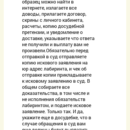
образец можно найти в
интернете, излагаете все
доводы, прилагаете договор,
скрины с личного кабинета,
расчеты, копию досудебной
претензии, и уведомление о
доставке, указываете что ответа
не получили и выплату вам не
произвели.Обязательно перед
отправкой в суд отправляете
копию искового заявления на
юр адрес лабиринта, и чек об
отправке копии прикладываете
к исковому заявлению в суд. В
общем собираете все
доказательства, в том числе и
не исполнения обязательств
лабиринтом, и подаете исковое
заявление. Только так. И да,
укажите еще в досудебке, что в
случае обращения в суд вам
еще должны будут выплатить