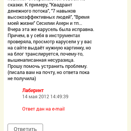
сказки. К примеру, "Квадрант
денежного потока", "7 навыков
высокоэффективных людей", "Время
моей жизни" Сесилии Ахерн и тп...
Вчера эта же карусель была исправна.
Причем, в у себя в инструментах
проверяла, просмотр карусели у у вас
на сайте выдаёт нужную картинку, но
на блог транслируется, почему-то,
вышенаписанная несуразица.
Прошу помочь устранить проблему.
(писала вам на почту, но ответа пока
не получила)
Лабиринт
14 мая 2012 14:49:39
Ответ дан на e-mail
Ответить