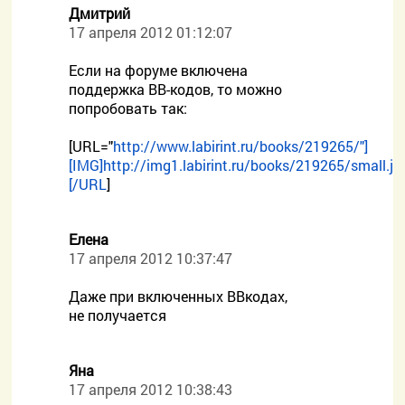
Дмитрий
17 апреля 2012 01:12:07
Если на форуме включена
поддержка ВВ-кодов, то можно
попробовать так:
[URL="
http://www.labirint.ru/books/219265/"]
[IMG]http://img1.labirint.ru/books/219265/small.jp
[/URL
]
Елена
17 апреля 2012 10:37:47
Даже при включенных ВВкодах,
не получается
Яна
17 апреля 2012 10:38:43