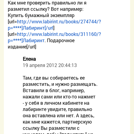
Как мне проверить правильно ли я
разметил ссылку? Вот например:
Купить бумажный экземпляр
[url=
http://www.labirint.ru/books/274744/?
p=****]Лабиринт[/url
]
[url=
http://www.labirint.ru/books/311160/?
p=****]Лабиринт
. Подарочное
издание[/url]
Елена
19 апреля 2012 20:44:13
Там, где вы собираетесь ее
разместить, и нужно размещать.
Вставили в блог, например,
нажали сами или кто-то нажмет
- у себя в личном кабинете на
лабиринте увидите, правильно
она вставлена или нет. А здесь,
как мне кажется, партнерскую
ссылку Вы разместили с