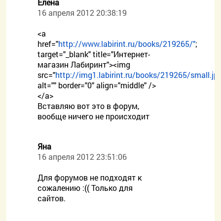
Елена
16 апреля 2012 20:38:19
<a
href="
http://www.labirint.ru/books/219265/"
;
target="_blank" title="Интернет-
магазин Лабиринт"><img
src="
http://img1.labirint.ru/books/219265/small.jp
alt="" border="0" align="middle" />
</a>
Вставляю вот это в форум,
вообще ничего не происходит
Яна
16 апреля 2012 23:51:06
Для форумов не подходят к
сожалению :(( Только для
сайтов.