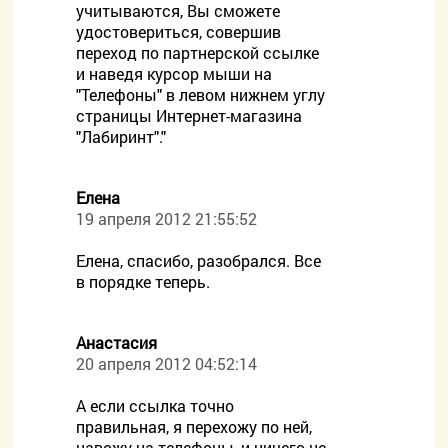
учитываются, Вы сможете
удостовериться, совершив
переход по партнерской ссылке
и наведя курсор мыши на
"Телефоны" в левом нижнем углу
страницы Интернет-магазина
"Лабиринт"."
Елена
19 апреля 2012 21:55:52
Елена, спасибо, разобрался. Все
в порядке теперь.
Анастасия
20 апреля 2012 04:52:14
А если ссылка точно
правильная, я перехожу по ней,
навожу на телефоны, и ничего не